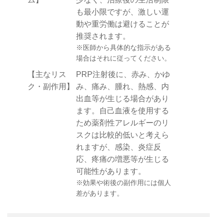
も最小限ですが、激しい運
動や重労働は避けることが
推奨されます。
※医師から具体的な指示がある
場合はそれに従ってください。
【主なリス
PRP注射後に、赤み、かゆ
ク・副作用】
み、痛み、腫れ、熱感、内
出血等が生じる場合があり
ます。自己血液を使用する
ため薬剤性アレルギーのリ
スクは比較的低いと考えら
れますが、感染、炎症反
応、疼痛の増悪等が生じる
可能性があります。
※効果や術後の副作用には個人
差があります。