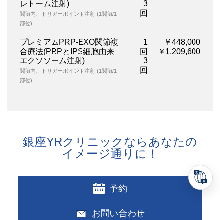
レトーム注射)
3
回
関節内、トリガーポイント注射 (1関節/1
部位)
プレミアムPRP-EXO関節複
1
￥448,000
合療法(PRPとIPS細胞由来
回
￥1,209,600
エクソソーム注射)
3
回
関節内、トリガーポイント注射 (1関節/1
部位)
銀座YRクリニックならあなたの
イメージ通りに！
予約
お問い合わせ