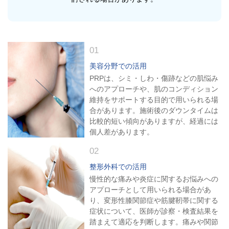
01
美容分野での活用
PRPは、シミ・しわ・傷跡などの肌悩み
へのアプローチや、肌のコンディション
維持をサポートする目的で用いられる場
合があります。施術後のダウンタイムは
比較的短い傾向がありますが、経過には
個人差があります。
02
整形外科での活用
慢性的な痛みや炎症に関するお悩みへの
アプローチとして用いられる場合があ
り、変形性膝関節症や筋腱靭帯に関する
症状について、医師が診察・検査結果を
踏まえて適応を判断します。痛みや関節