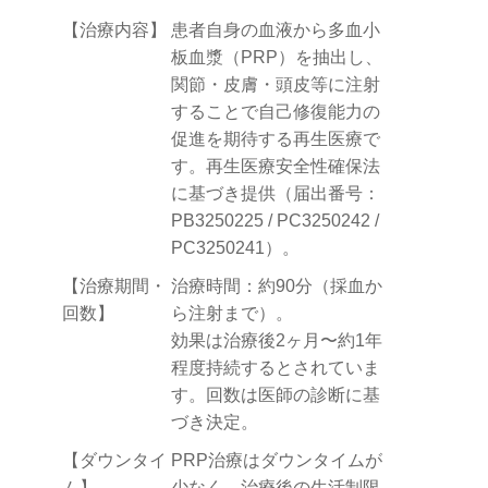
【治療内容】
患者自身の血液から多血小
板血漿（PRP）を抽出し、
関節・皮膚・頭皮等に注射
することで自己修復能力の
促進を期待する再生医療で
す。再生医療安全性確保法
に基づき提供（届出番号：
PB3250225 / PC3250242 /
PC3250241）。
【治療期間・
治療時間：約90分（採血か
回数】
ら注射まで）。
効果は治療後2ヶ月〜約1年
程度持続するとされていま
す。回数は医師の診断に基
づき決定。
【ダウンタイ
PRP治療はダウンタイムが
ム】
少なく、治療後の生活制限