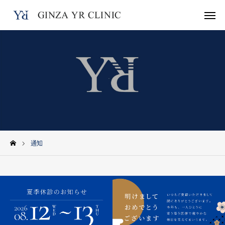
WEB预约
电话
Instagram
LINE
WhatsApp
首页
通知
诊疗项目
收费标准
关于本院