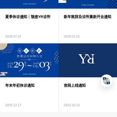
医生介绍
夏季休诊通知｜银座YR诊所
新年致辞及诊所重新开业通知
博客 / 资讯
联系我们
2026.07.07
2026.01.01
年末年初休诊通知
官网上线通知
2025.12.17
2023.10.15